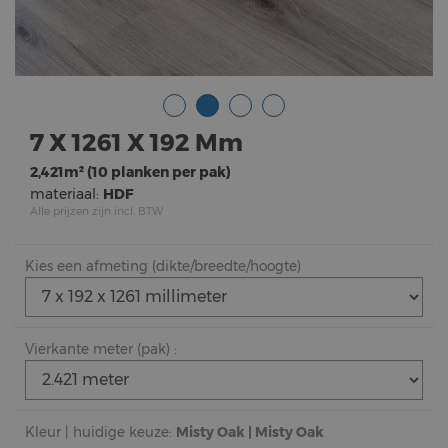
7 X 1261 X 192 Mm
2,421m² (10 planken per pak)
materiaal:
HDF
Alle prijzen zijn incl. BTW
Kies een afmeting (dikte/breedte/hoogte)
Vierkante meter (pak) :
Kleur | huidige keuze:
Misty Oak | Misty Oak