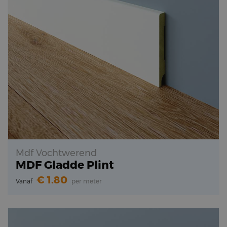
Mdf Vochtwerend
MDF Gladde Plint
1.80
Vanaf
per meter