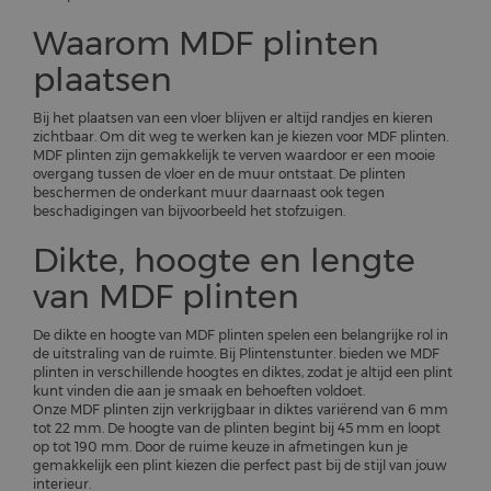
Waarom MDF plinten
plaatsen
Bij het plaatsen van een vloer blijven er altijd randjes en kieren
zichtbaar. Om dit weg te werken kan je kiezen voor MDF plinten.
MDF plinten zijn gemakkelijk te verven waardoor er een mooie
overgang tussen de vloer en de muur ontstaat. De plinten
beschermen de onderkant muur daarnaast ook tegen
beschadigingen van bijvoorbeeld het stofzuigen.
Dikte, hoogte en lengte
van MDF plinten
De dikte en hoogte van MDF plinten spelen een belangrijke rol in
de uitstraling van de ruimte. Bij Plintenstunter. bieden we MDF
plinten in verschillende hoogtes en diktes, zodat je altijd een plint
kunt vinden die aan je smaak en behoeften voldoet.
Onze MDF plinten zijn verkrijgbaar in diktes variërend van 6 mm
tot 22 mm. De hoogte van de plinten begint bij 45 mm en loopt
op tot 190 mm. Door de ruime keuze in afmetingen kun je
gemakkelijk een plint kiezen die perfect past bij de stijl van jouw
interieur.