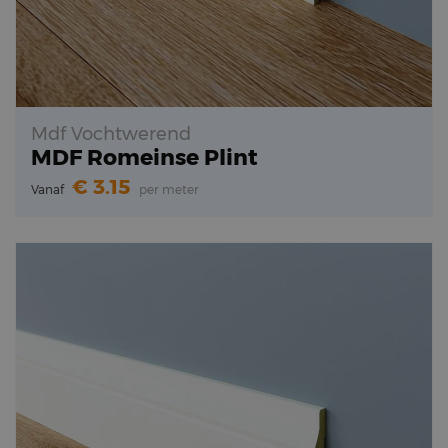
Mdf Vochtwerend
MDF Romeinse Plint
3.15
Vanaf
per meter