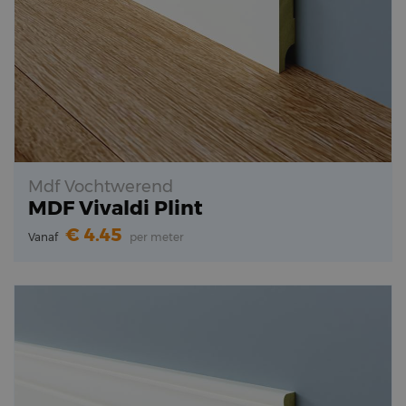
Mdf Vochtwerend
MDF Vivaldi Plint
4.45
Vanaf
per meter