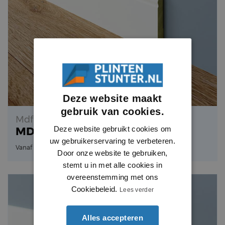
Deze website maakt
gebruik van cookies.
Mdf Vochtwerend
MDF Gallische Plint
Deze website gebruikt cookies om
uw gebruikerservaring te verbeteren.
3.15
Vanaf
per meter
Door onze website te gebruiken,
stemt u in met alle cookies in
overeenstemming met ons
Cookiebeleid.
Lees verder
Alles accepteren