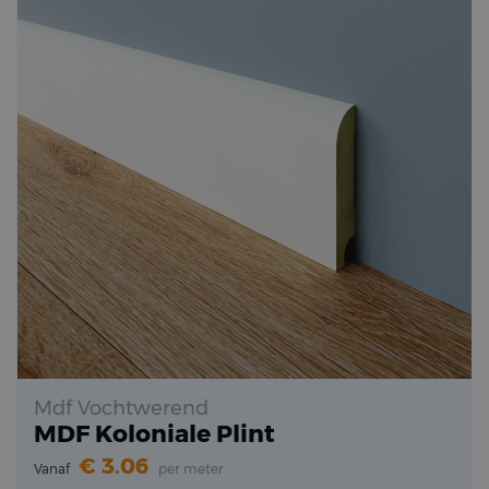
Mdf Vochtwerend
MDF Koloniale Plint
3.06
Vanaf
per meter