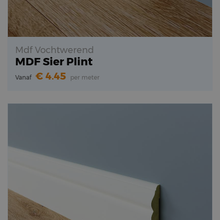
Mdf Vochtwerend
MDF Sier Plint
4.45
Vanaf
per meter