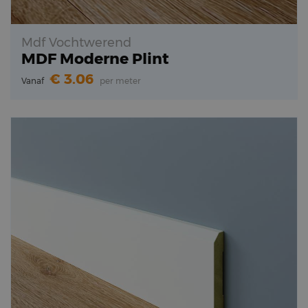
Mdf Vochtwerend
MDF Moderne Plint
3.06
Vanaf
per meter