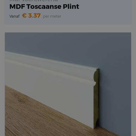
MDF Toscaanse Plint
3.37
Vanaf
per meter