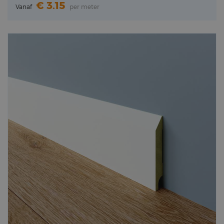
3.15
Vanaf
per meter