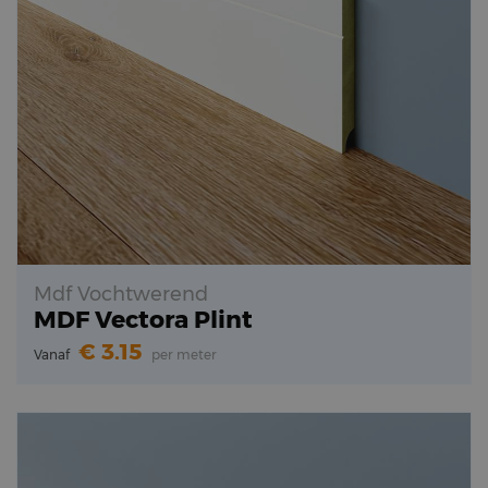
Mdf Vochtwerend
MDF Vectora Plint
3.15
Vanaf
per meter