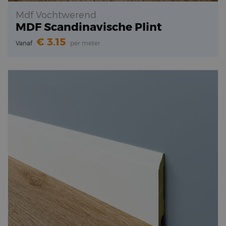
Mdf Vochtwerend
MDF Scandinavische Plint
3.15
Vanaf
per meter