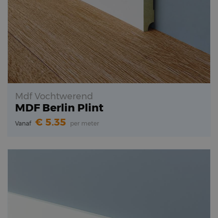
Mdf Vochtwerend
MDF Berlin Plint
5.35
Vanaf
per meter