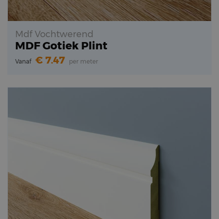
Mdf Vochtwerend
MDF Gotiek Plint
7.47
Vanaf
per meter