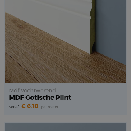
Mdf Vochtwerend
MDF Gotische Plint
6.18
Vanaf
per meter