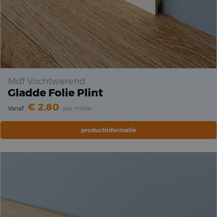
Mdf Vochtwerend
Gladde Folie Plint
2.80
Vanaf
per meter
productinformatie