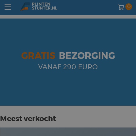
0
GRATIS
BEZORGING
VANAF 290 EURO
Meest verkocht