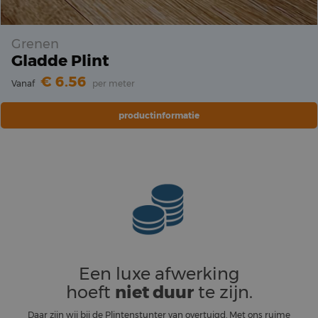
Grenen
Gladde Plint
6.56
Vanaf
per meter
productinformatie
Een luxe afwerking
hoeft
niet duur
te zijn.
Daar zijn wij bij de Plintenstunter van overtuigd. Met ons ruime