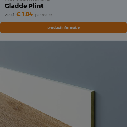
Gladde Plint
1.84
Vanaf
per meter
productinformatie