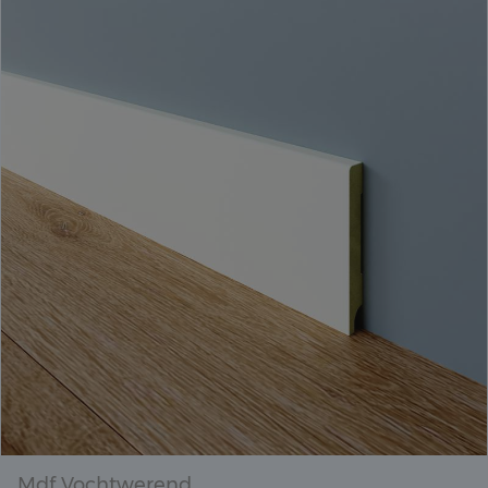
Mdf Vochtwerend