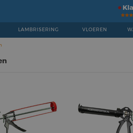
Kl
LAMBRISERING
VLOEREN
W
n
en