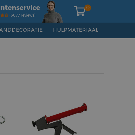
antenservice
0
(6077 reviews)
ANDDECORATIE
HULPMATERIAAL