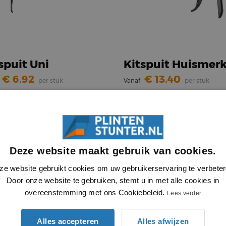
spuit Uni
Kitspuit Huismer
6.92
13.40
per stuk
Vanaf
per stuk
Deze website maakt gebruik van cookies.
ze website gebruikt cookies om uw gebruikerservaring te verbeter
Door onze website te gebruiken, stemt u in met alle cookies in
overeenstemming met ons Cookiebeleid.
Lees verder
Alles accepteren
Alles afwijzen