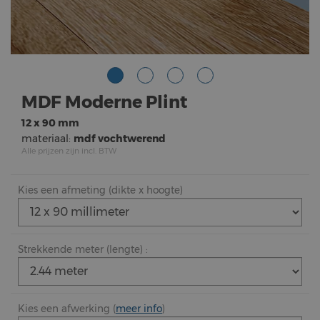
MDF Moderne Plint
12 x 90 mm
materiaal:
mdf vochtwerend
Alle prijzen zijn incl. BTW
Kies een afmeting (dikte x hoogte)
Strekkende meter (lengte) :
Kies een afwerking (
meer info
)