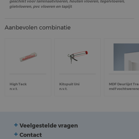
geschikt voor laminaatvloeren, houten vloeren, tegelvloeren,
gietvloeren, pvc vloeren en tapijt
.
Aanbevolen combinatie
High Tack
Kitspuit Uni
n.v.t.
n.v.t.
mdf vochtweren
Veelgestelde vragen
Contact