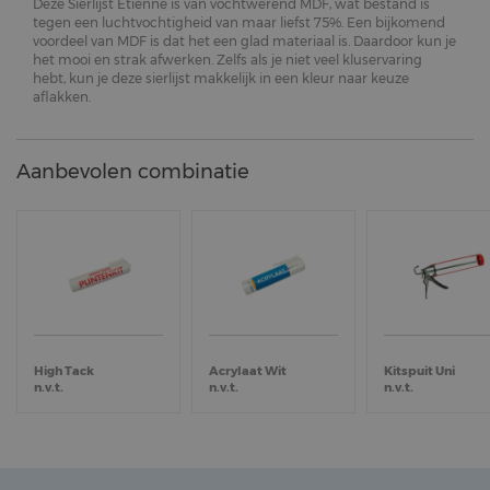
Deze Sierlijst Etienne is van vochtwerend MDF, wat bestand is
tegen een luchtvochtigheid van maar liefst 75%. Een bijkomend
voordeel van MDF is dat het een glad materiaal is. Daardoor kun je
het mooi en strak afwerken. Zelfs als je niet veel kluservaring
hebt, kun je deze sierlijst makkelijk in een kleur naar keuze
aflakken.
Aanbevolen combinatie
High Tack
Acrylaat Wit
Kitspuit Uni
n.v.t.
n.v.t.
n.v.t.