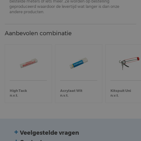
bestelde meters of iets meer. Ze worden op bestelling
geproduceerd waardoor de levertijd wat langer is dan onze
andere producten.
Aanbevolen combinatie
High Tack
Acrylaat Wit
Kitspuit Uni
n.v.t.
n.v.t.
n.v.t.
Veelgestelde vragen