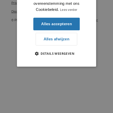
Privacy statement
overeenstemming met ons
Cookiebeleid.
Lees verder
Disclaimer
© Plintenstunter 2026
Profielenstunter
Alles accepteren
Alles afwijzen
DETAILS WEERGEVEN