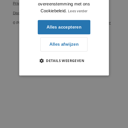
Privacy statement
overeenstemming met ons
Cookiebeleid.
Lees verder
Disclaimer
© Plintenstunter 2026
Profielenstunter
Alles accepteren
Alles afwijzen
DETAILS WEERGEVEN