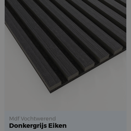
Mdf Vochtwerend
Donkergrijs Eiken