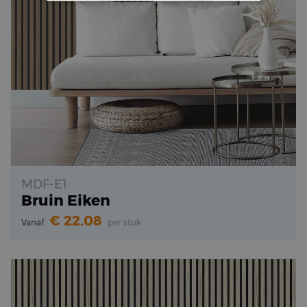
MDF-E1
Bruin Eiken
22.08
Vanaf
per stuk