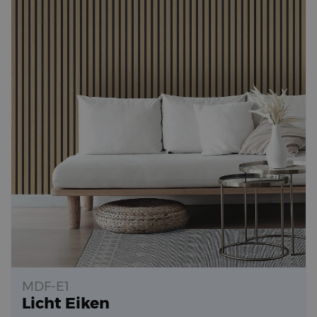
MDF-E1
Licht Eiken