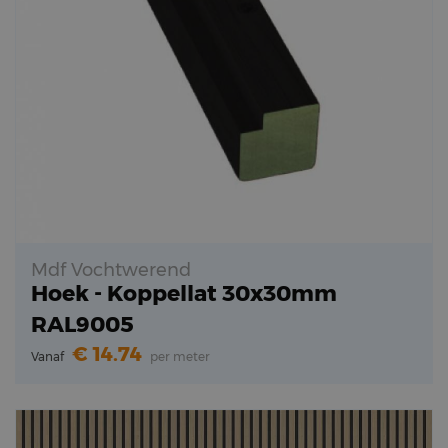
Mdf Vochtwerend
Hoek - Koppellat 30x30mm
RAL9005
14.74
Vanaf
per meter