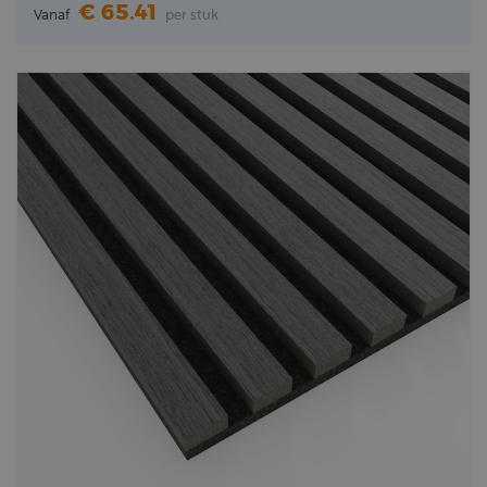
65.41
Vanaf
per stuk