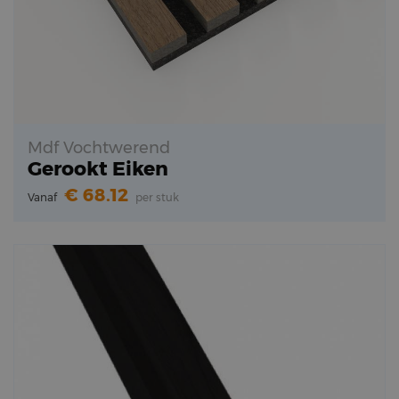
Mdf Vochtwerend
Gerookt Eiken
68.12
Vanaf
per stuk