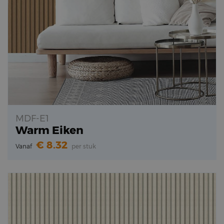
MDF-E1
Warm Eiken
8.32
Vanaf
per stuk