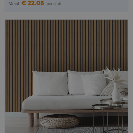
22.08
Vanaf
per stuk