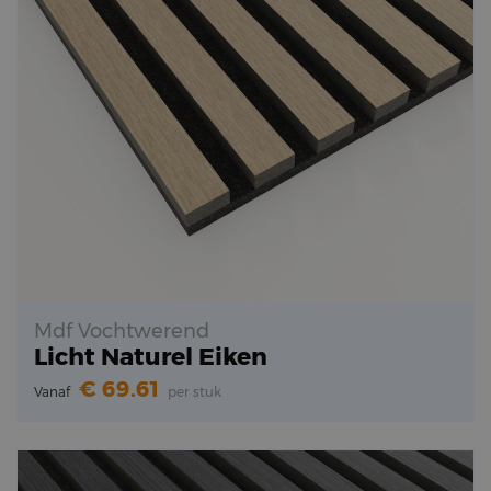
Mdf Vochtwerend
Licht Naturel Eiken
69.61
Vanaf
per stuk