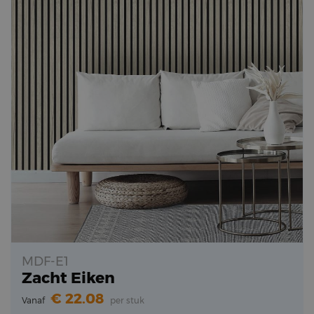
MDF-E1
Zacht Eiken
22.08
Vanaf
per stuk