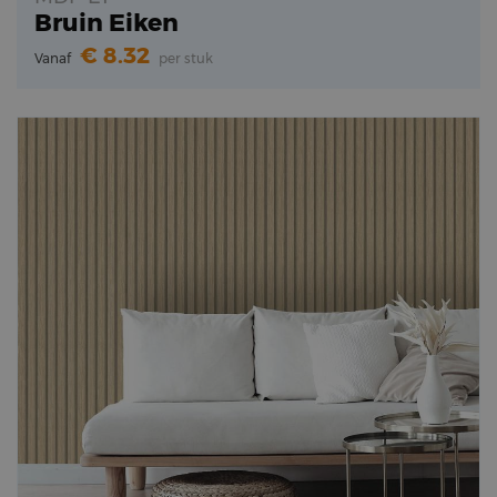
Bruin Eiken
8.32
Vanaf
per stuk