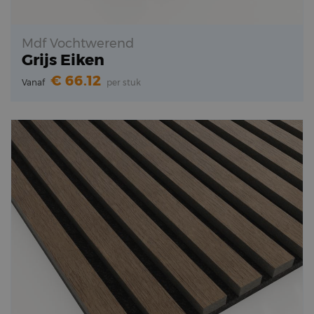
Mdf Vochtwerend
Grijs Eiken
66.12
Vanaf
per stuk