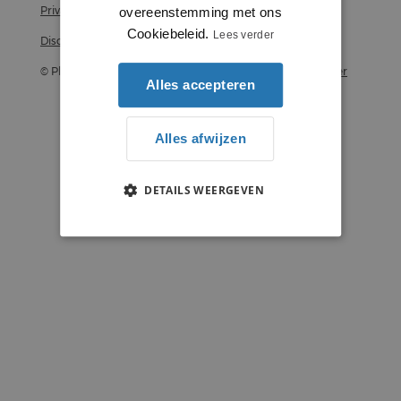
Privacy statement
overeenstemming met ons
Cookiebeleid.
Lees verder
Disclaimer
© Plintenstunter 2026
Profielenstunter
Alles accepteren
Alles afwijzen
DETAILS WEERGEVEN