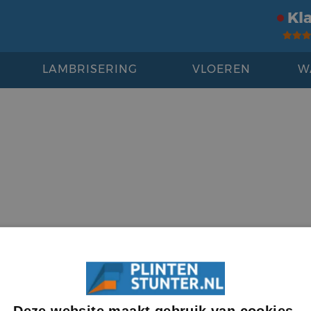
Kl
LAMBRISERING
VLOEREN
W
Deze website maakt gebruik van cookies.