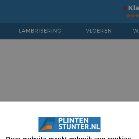
Kl
LAMBRISERING
VLOEREN
W
Deze website maakt gebruik van cookies.