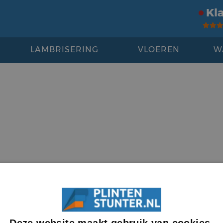
Kl
LAMBRISERING
VLOEREN
W
Deze website maakt gebruik van cookies.