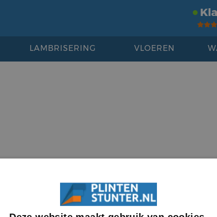
Kl
LAMBRISERING
VLOEREN
W
Deze website maakt gebruik van cookies.