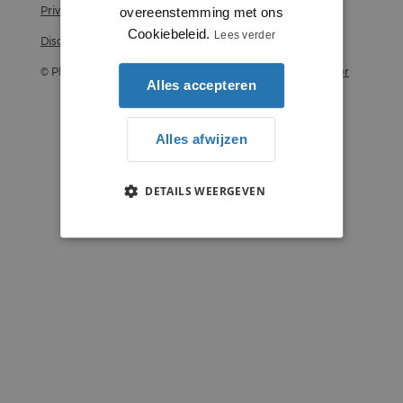
Privacy statement
overeenstemming met ons
Cookiebeleid.
Lees verder
Disclaimer
© Plintenstunter 2026
Profielenstunter
Alles accepteren
Alles afwijzen
DETAILS WEERGEVEN