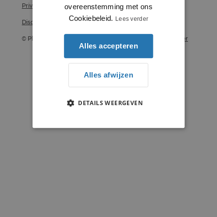
Privacy statement
overeenstemming met ons
Cookiebeleid.
Lees verder
Disclaimer
© Plintenstunter 2026
Profielenstunter
Alles accepteren
Alles afwijzen
DETAILS WEERGEVEN