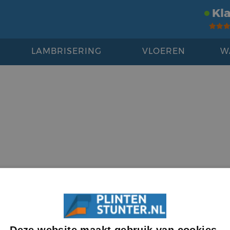
Kl
LAMBRISERING
VLOEREN
W
Deze website maakt gebruik van cookies.