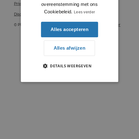
Privacy statement
overeenstemming met ons
Cookiebeleid.
Lees verder
Disclaimer
© Plintenstunter 2026
Profielenstunter
Alles accepteren
Alles afwijzen
DETAILS WEERGEVEN