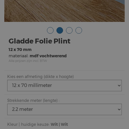
Gladde Folie Plint
12 x 70 mm
materiaal:
mdf vochtwerend
Alle prijzen zijn incl. BTW
Kies een afmeting (dikte x hoogte)
Strekkende meter (lengte) :
Kleur | huidige keuze:
Wit | Wit