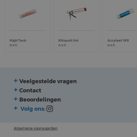
High Tack
Kitspuit Uni
Acrylaat Wit
n.v.t.
n.v.t.
n.v.t.
Veelgestelde vragen
Contact
Beoordelingen
Volg ons:
Algemene voorwaarden